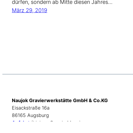
dürfen, sondern ab Mitte diesen Jahres…
März 29, 2019
Naujok Gravierwerkstätte GmbH & Co.KG
Eisackstraße 16a
86165 Augsburg
Anfahrt
(Link zu Google Maps)