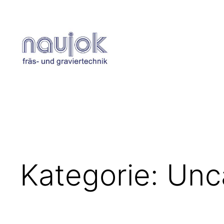
Zum
Inhalt
springen
Kategorie:
Unc